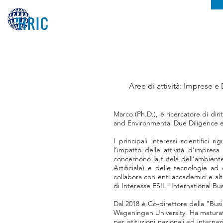
Aree di attività: Imprese 
Marco (Ph.D.), è ricercatore di di
and Environmental Due Diligence e
I principali interessi scientifici 
l’impatto delle attività d’impresa 
concernono la tutela dell’ambiente 
Artificiale) e delle tecnologie ad
collabora con enti accademici e alt
di Interesse ESIL "International B
Dal 2018 è Co-direttore della "Bu
Wageningen University. Ha maturato 
per istituzioni nazionali ed intern