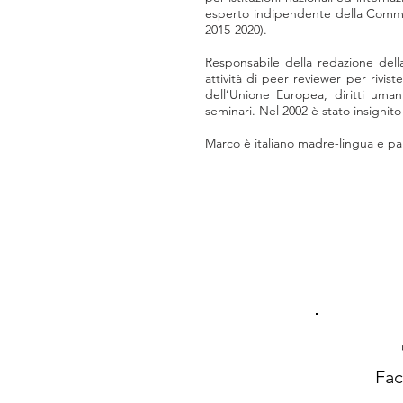
esperto indipendente della Commiss
2015-2020).
Responsabile della redazione della 
attività di peer reviewer per riviste
dell’Unione Europea, diritti uman
seminari. Nel 2002 è stato insignito
Marco è italiano madre-lingua e pa
Fa