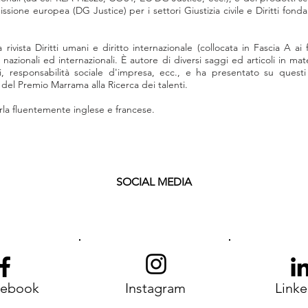
ione europea (DG Justice) per i settori Giustizia civile e Diritti fonda
rivista Diritti umani e diritto internazionale (collocata in Fascia A ai 
 nazionali ed internazionali. È autore di diversi saggi ed articoli in mate
i, responsabilità sociale d'impresa, ecc., e ha presentato su quest
 del Premio Marrama alla Ricerca dei talenti.
rla fluentemente inglese e francese.
SOCIAL MEDIA
cebook
Instagram
Linke