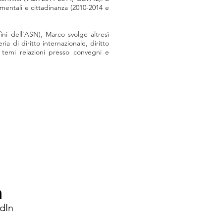
mentali e cittadinanza (2010-2014 e
fini dell’ASN), Marco svolge altresì
ria di diritto internazionale, diritto
i temi relazioni presso convegni e
dIn