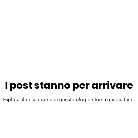
I post stanno per arrivare
Esplora altre categorie di questo blog o ritorna qui più tardi.