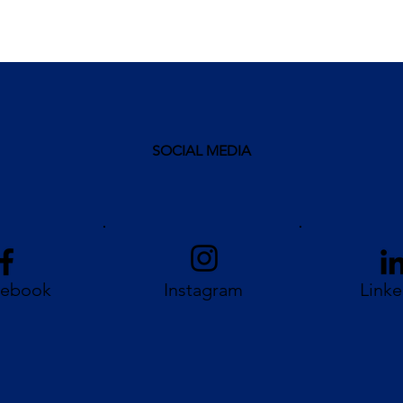
SOCIAL MEDIA
cebook
Instagram
Linke