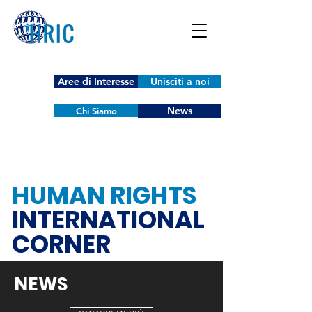
Aree di Interesse
Unisciti a noi
News
Chi Siamo
HUMAN RIGHTS
INTERNATIONAL
CORNER
NEWS