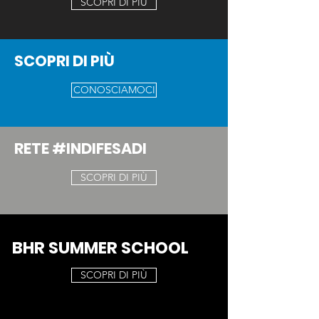
SCOPRI DI PIÙ
SCOPRI DI PIÙ
CONOSCIAMOCI
RETE #INDIFESADI
SCOPRI DI PIÙ
BHR SUMMER SCHOOL
SCOPRI DI PIÙ