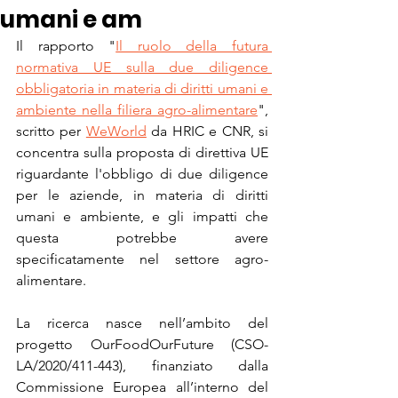
umani e am
Il rapporto "
Il ruolo della futura 
normativa UE sulla due diligence 
obbligatoria in materia di diritti umani e 
ambiente nella filiera agro-alimentare
", 
scritto per 
WeWorld
 da HRIC e CNR, si 
concentra sulla proposta di direttiva UE 
riguardante l'obbligo di due diligence 
per le aziende, in materia di diritti 
umani e ambiente, e gli impatti che 
questa potrebbe avere 
specificatamente nel settore agro-
alimentare. 
La ricerca nasce nell’ambito del 
progetto OurFoodOurFuture (CSO-
LA/2020/411-443), finanziato dalla 
Commissione Europea all’interno del 