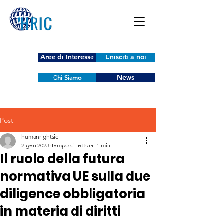
Aree di Interesse
Unisciti a noi
News
Chi Siamo
Post
humanrightsic
2 gen 2023
Tempo di lettura: 1 min
Il ruolo della futura
normativa UE sulla due
diligence obbligatoria
in materia di diritti