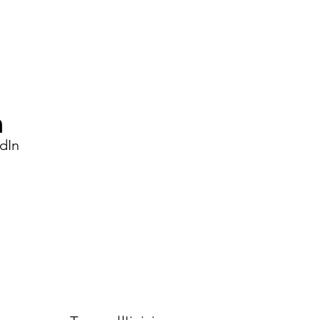
Maggio 2026?
dIn