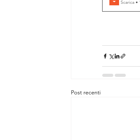
Scar
Post recenti