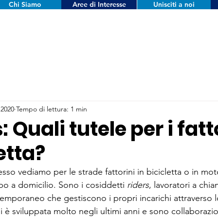
Chi Siamo
Aree di Interesse
Unisciti a noi
 2020
Tempo di lettura: 1 min
: Quali tutele per i fatt
etta?
so vediamo per le strade fattorini in bicicletta o in mot
o a domicilio. Sono i cosiddetti 
riders
, lavoratori a chi
temporaneo che gestiscono i propri incarichi attraverso 
i è sviluppata molto negli ultimi anni e sono collaborazio