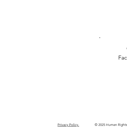
genere
Fa
Privacy Policy.
© 2025 Human Rights