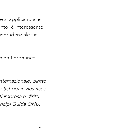
 si applicano alle 
unto, è interessante 
risprudenziale sia 
ecenti pronunce 
ternazionale, diritto 
r School in Business 
 impresa e diritti 
incipi Guida ONU.