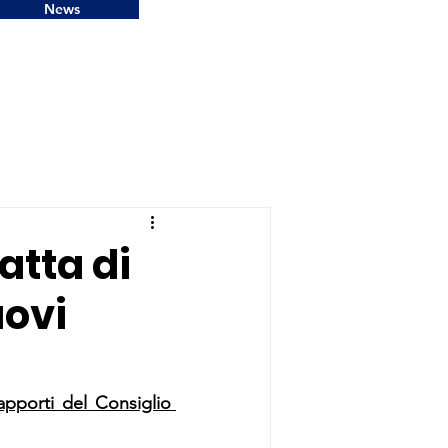
News
atta di
uovi
apporti del Consiglio 