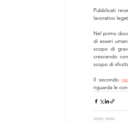
Pubblicati rec
lavorativo lega
Nel primo docu
di esseri uman
scopo di grave
crescendo con r
scopo di sfrut
Il secondo 
ra
riguarda le cond