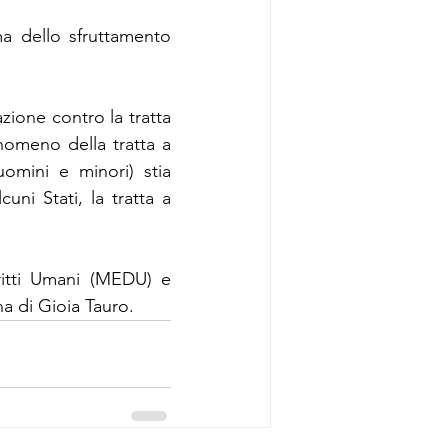
 dello sfruttamento 
zione contro la tratta 
omeno della tratta a 
omini e minori) stia 
ni Stati, la tratta a 
itti Umani (MEDU) e 
ana di Gioia Tauro.