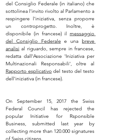
del Consiglio Federale (in italiano) che 
sottolinea l'invito rivolto al Parlamento a 
respingere l'iniziativa, senza proporre 
un controprogetto. Inoltre, è 
disponibile (in francese) il 
messaggio 
del Consiglio Federale
 e una 
breve 
analisi
 al riguardo, sempre in francese, 
redatta dall'Associazione 'Iniziativa per 
Multinazionali Responsabili', oltre al 
Rapporto esplicativo
 del testo del testo 
dell'iniziativa (in francese). 
On September 15, 2017 the Swiss 
Federal Council has rejected the 
popular Initiative for Rsponsible 
Business, submitted last year by 
collecting more than 120.000 signatures 
of Swiss citizens.