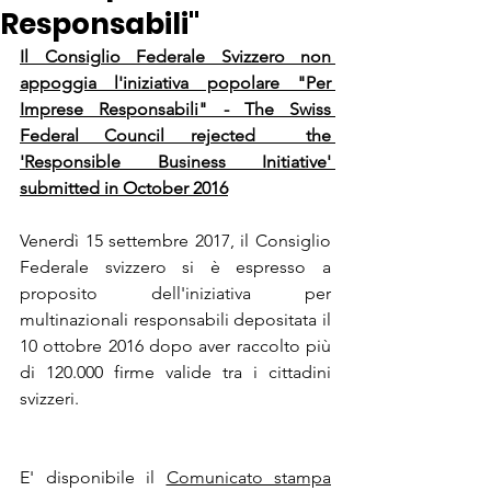
Responsabili"
Il Consiglio Federale Svizzero non 
appoggia l'iniziativa popolare "Per 
Imprese Responsabili" - The Swiss 
Federal Council rejected  the 
'Responsible Business Initiative' 
submitted in October 2016
Venerdì 15 settembre 2017, il Consiglio 
Federale svizzero si è espresso a 
proposito dell'iniziativa per 
multinazionali responsabili depositata il 
10 ottobre 2016 dopo aver raccolto più 
di 120.000 firme valide tra i cittadini 
svizzeri. 
E' disponibile il 
Comunicato stampa