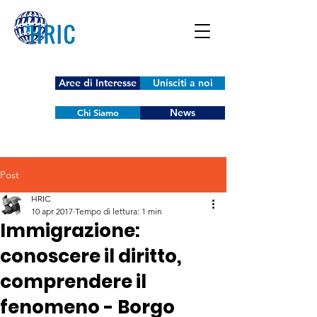
Aree di Interesse
Unisciti a noi
News
Chi Siamo
Post
HRIC
10 apr 2017
Tempo di lettura: 1 min
Immigrazione:
conoscere il diritto,
comprendere il
fenomeno - Borgo