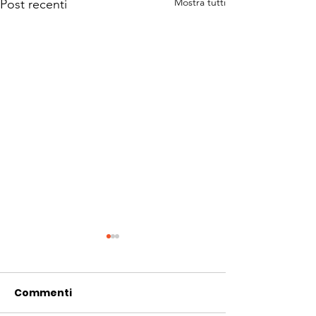
Mostra tutti
Post recenti
Commenti