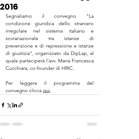
2016
Segnaliamo il convegno "La 
condizione giuridica dello straniero 
irregolare nel sistema italiano e 
sovranazionale tra istanze di 
prevenzione e di repressione e istanze 
di giustizia", organizzato da DipLap, al 
quale parteciperà l'avv. Maria Francesca 
Cucchiara, co-founder di HRIC.
Per leggere il programma del 
convegno clicca 
qui
.