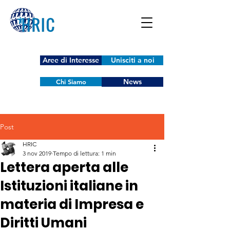
Aree di Interesse
Unisciti a noi
News
Chi Siamo
Post
HRIC
3 nov 2019
Tempo di lettura: 1 min
Lettera aperta alle
Istituzioni italiane in
materia di Impresa e
Diritti Umani