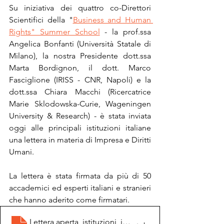
Su iniziativa dei quattro co-Direttori 
Scientifici della "
Business and Human 
Rights" Summer School
 - la prof.ssa 
Angelica Bonfanti (Università Statale di 
Milano), la nostra Presidente dott.ssa 
Marta Bordignon, il dott. Marco 
Fasciglione (IRISS - CNR, Napoli) e la 
dott.ssa Chiara Macchi (Ricercatrice 
Marie Sklodowska-Curie, Wageningen 
University & Research) - è stata inviata 
oggi alle principali istituzioni italiane 
una lettera in materia di Impresa e Diritti 
Umani.
La lettera è stata firmata da più di 50 
accademici ed esperti italiani e stranieri 
che hanno aderito come firmatari.
Lettera aperta_istituzioni_impresa&dirit
.