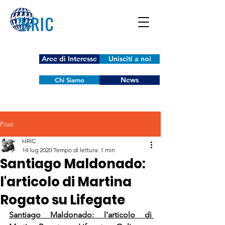
Aree di Interesse
Unisciti a noi
News
Chi Siamo
Post
HRIC
14 lug 2020
Tempo di lettura: 1 min
Santiago Maldonado:
l'articolo di Martina
Rogato su Lifegate
Santiago Maldonado: l'articolo di 